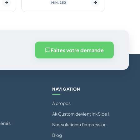
MIN. 250
Faites votre demande
NAVIGATION
À propos
Ak Custom devient InkSide !
ériés
Nos solutions d'impression
Blog