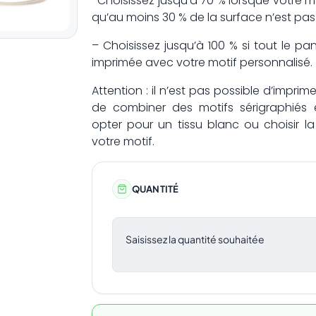
-Choisissez jusqu’à 70 % lorsque votre m
qu’au moins 30 % de la surface n’est pas
– Choisissez jusqu’à 100 % si tout le 
imprimée avec votre motif personnalisé.
Attention : il n’est pas possible d’imp
de combiner des motifs sérigraphiés
opter pour un tissu blanc ou choisir l
votre motif.
QUANTITÉ
Saisissez la quantité souhaitée