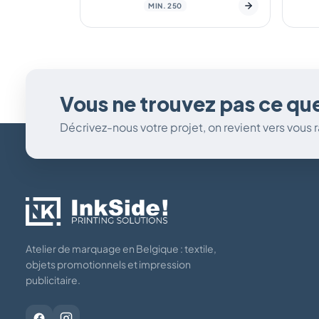
MIN. 250
Vous ne trouvez pas ce qu
Décrivez-nous votre projet, on revient vers vous
Atelier de marquage en Belgique : textile,
objets promotionnels et impression
publicitaire.