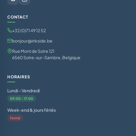
CONTACT
+32 (0)71 49 12 52
bonjour@inkside.be
Rue Mont de Solre 121
6560 Solre-sur-Sambre, Belgique
HORAIRES
Lundi – Vendredi
09:00 – 17:00
Week-end & jours fériés
Fermé