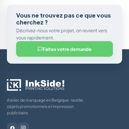
Vous ne trouvez pas ce que vous
cherchez ?
Décrivez-nous votre projet, on revient vers
vous rapidement.
Faites votre demande
Atelier de marquage en Belgique : textile,
objets promotionnels et impression
publicitaire.