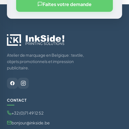
Faites votre demande
Atelier de marquage en Belgique : textile,
objets promotionnels et impression
publicitaire.
CONTACT
+32 (0)71 49 12 52
bonjour@inkside.be