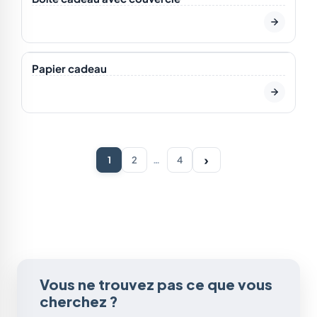
En stock
Papier cadeau
›
1
2
…
4
Vous ne trouvez pas ce que vous
cherchez ?