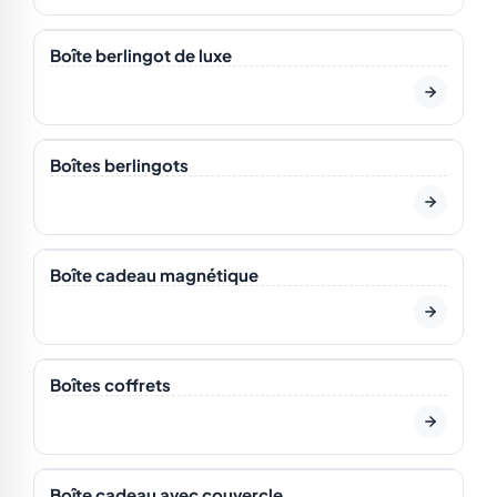
En stock
Boîte berlingot de luxe
En stock
Boîtes berlingots
En stock
Boîte cadeau magnétique
En stock
Boîtes coffrets
En stock
Boîte cadeau avec couvercle