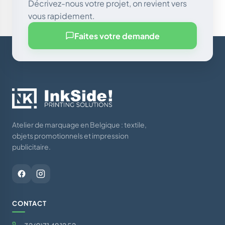
Décrivez-nous votre projet, on revient vers
vous rapidement.
Faites votre demande
Atelier de marquage en Belgique : textile,
objets promotionnels et impression
publicitaire.
CONTACT