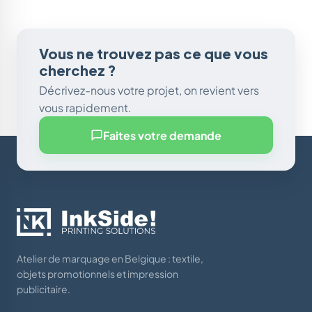
Vous ne trouvez pas ce que vous
cherchez ?
Décrivez-nous votre projet, on revient vers
vous rapidement.
Faites votre demande
Atelier de marquage en Belgique : textile,
objets promotionnels et impression
publicitaire.