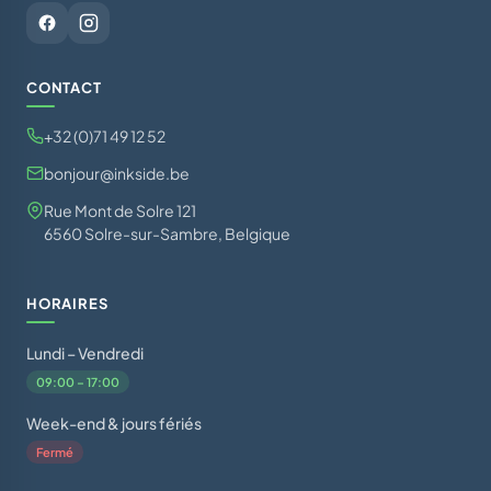
CONTACT
+32 (0)71 49 12 52
bonjour@inkside.be
Rue Mont de Solre 121
6560 Solre-sur-Sambre, Belgique
HORAIRES
Lundi – Vendredi
09:00 – 17:00
Week-end & jours fériés
Fermé