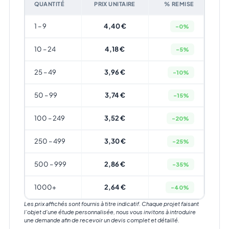
QUANTITÉ
PRIX UNITAIRE
% REMISE
1 – 9
4,40 €
-0%
10 – 24
4,18 €
-5%
25 – 49
3,96 €
-10%
50 – 99
3,74 €
-15%
100 – 249
3,52 €
-20%
250 – 499
3,30 €
-25%
500 – 999
2,86 €
-35%
1000+
2,64 €
-40%
Les prix affichés sont fournis à titre indicatif. Chaque projet faisant
l’objet d’une étude personnalisée, nous vous invitons à introduire
une demande afin de recevoir un devis complet et détaillé.