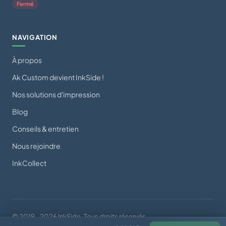
Fermé
NAVIGATION
À propos
Ak Custom devient InkSide !
Nos solutions d'impression
Blog
Conseils & entretien
Nous rejoindre
InkCollect
© 2019 - 2026 InkSide. Tous droits réservés.