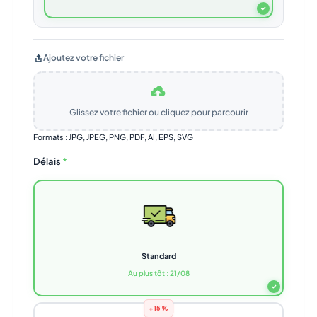
✓
Ajoutez votre fichier
Glissez votre fichier ou cliquez pour parcourir
Formats : JPG, JPEG, PNG, PDF, AI, EPS, SVG
Délais
*
Standard
Au plus tôt : 21/08
✓
+15%