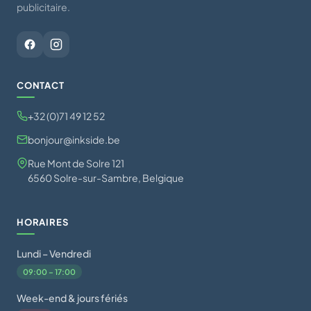
publicitaire.
CONTACT
+32 (0)71 49 12 52
bonjour@inkside.be
Rue Mont de Solre 121
6560 Solre-sur-Sambre, Belgique
HORAIRES
Lundi – Vendredi
09:00 – 17:00
Week-end & jours fériés