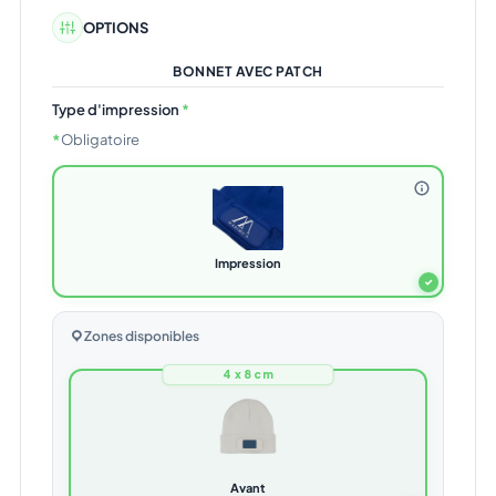
OPTIONS
BONNET AVEC PATCH
Type d'impression
*
*
Obligatoire
Impression
✓
Zones disponibles
4 x 8 cm
Avant