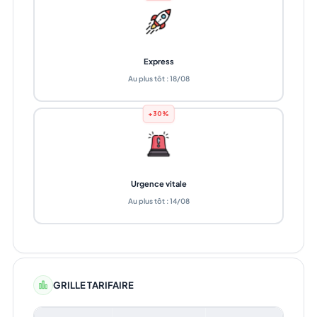
Express
Au plus tôt : 18/08
+30%
Urgence vitale
Au plus tôt : 14/08
GRILLE TARIFAIRE