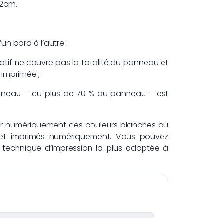
x2cm.
un bord à l’autre :
otif ne couvre pas la totalité du panneau et
 imprimée ;
panneau – ou plus de 70 % du panneau – est
rimer numériquement des couleurs blanches ou
 et imprimés numériquement. Vous pouvez
a technique d’impression la plus adaptée à