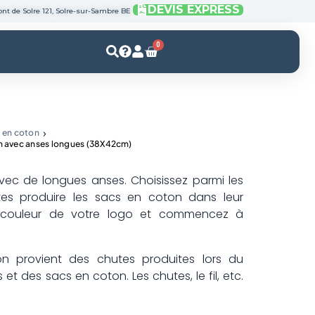
DEVIS EXPRESS
nt de Solre 121, Solre-sur-Sambre BE
0
Panier
 en coton
 avec anses longues (38X42cm)
ec de longues anses. Choisissez parmi les
ites produire les sacs en coton dans leur
la couleur de votre logo et commencez à
n provient des chutes produites lors du
t des sacs en coton. Les chutes, le fil, etc.