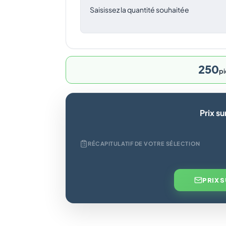
Saisissez la quantité souhaitée
250
pi
Prix s
RÉCAPITULATIF DE VOTRE SÉLECTION
PRIX 