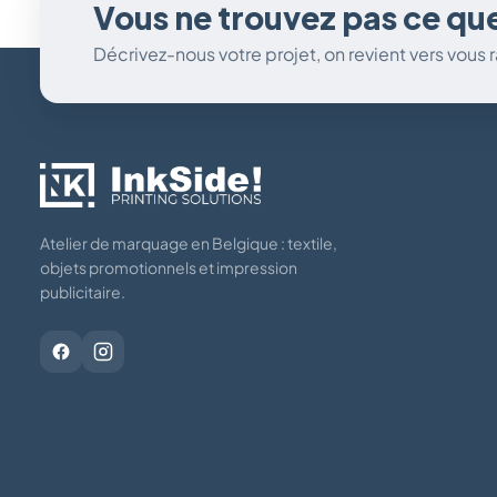
Vous ne trouvez pas ce qu
Décrivez-nous votre projet, on revient vers vous
Atelier de marquage en Belgique : textile,
objets promotionnels et impression
publicitaire.