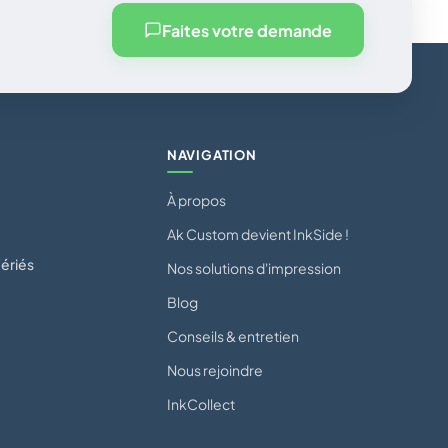
Faites votre demande
NAVIGATION
À propos
Ak Custom devient InkSide !
ériés
Nos solutions d'impression
Blog
Conseils & entretien
Nous rejoindre
InkCollect