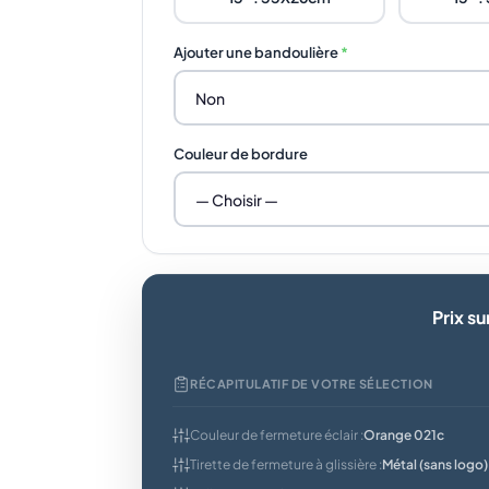
Ajouter une bandoulière
*
Non
Couleur de bordure
— Choisir —
Prix s
RÉCAPITULATIF DE VOTRE SÉLECTION
Couleur de fermeture éclair :
Orange 021c
Tirette de fermeture à glissière :
Métal (sans logo)