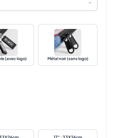
le (avec logo)
Métal noir (sans logo)
: 33X26cm
17" : 33X26cm