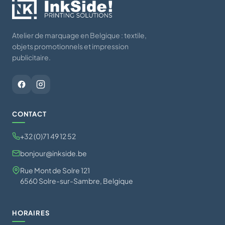
Atelier de marquage en Belgique : textile,
objets promotionnels et impression
publicitaire.
CONTACT
+32 (0)71 49 12 52
bonjour@inkside.be
Rue Mont de Solre 121
6560 Solre-sur-Sambre, Belgique
HORAIRES