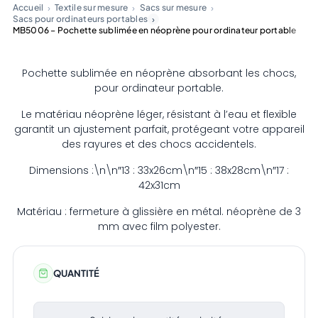
Accueil
Textile sur mesure
Sacs sur mesure
Sacs pour ordinateurs portables
MB5006 – Pochette sublimée en néoprène pour ordinateur portable
Pochette sublimée en néoprène absorbant les chocs,
pour ordinateur portable.
Le matériau néoprène léger, résistant à l’eau et flexible
garantit un ajustement parfait, protégeant votre appareil
des rayures et des chocs accidentels.
Dimensions :\n\n″13 : 33x26cm\n″15 : 38x28cm\n″17 :
42x31cm
Matériau : fermeture à glissière en métal. néoprène de 3
mm avec film polyester.
QUANTITÉ