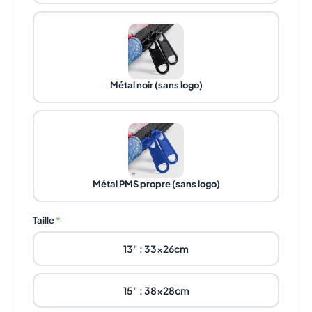
Métal noir (sans logo)
Métal PMS propre (sans logo)
Taille
*
13" : 33x26cm
15" : 38x28cm