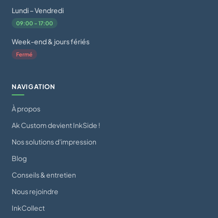
Lundi – Vendredi
09:00 – 17:00
Week-end & jours fériés
Fermé
NAVIGATION
À propos
Ak Custom devient InkSide !
Nos solutions d'impression
Blog
Conseils & entretien
Nous rejoindre
InkCollect