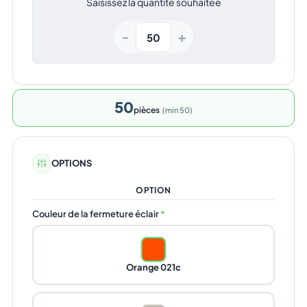
Saisissez la quantité souhaitée
+
−
50
pièces
min 50
OPTIONS
OPTION
Couleur de la fermeture éclair
*
Orange 021c