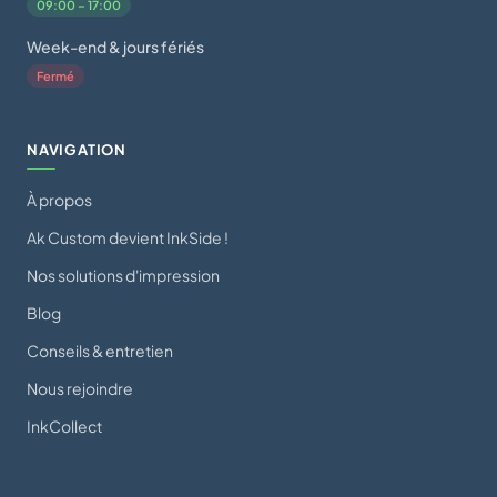
09:00 – 17:00
Week-end & jours fériés
Fermé
NAVIGATION
À propos
Ak Custom devient InkSide !
Nos solutions d'impression
Blog
Conseils & entretien
Nous rejoindre
InkCollect