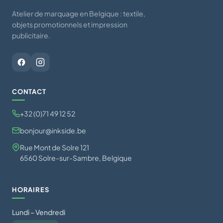
Atelier de marquage en Belgique : textile,
objets promotionnels et impression
publicitaire.
CONTACT
+32 (0)71 49 12 52
bonjour@inkside.be
Rue Mont de Solre 121
6560 Solre-sur-Sambre, Belgique
HORAIRES
Lundi – Vendredi