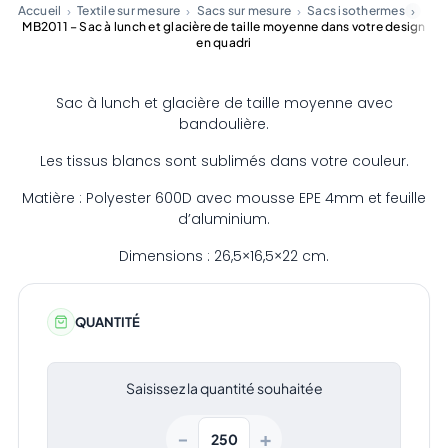
Accueil
Textile sur mesure
Sacs sur mesure
Sacs isothermes
MB2011 – Sac à lunch et glacière de taille moyenne dans votre design
en quadri
Sac à lunch et glacière de taille moyenne avec
bandoulière.
Les tissus blancs sont sublimés dans votre couleur.
Matière : Polyester 600D avec mousse EPE 4mm et feuille
d’aluminium.
Dimensions : 26,5×16,5×22 cm.
QUANTITÉ
Saisissez la quantité souhaitée
+
−