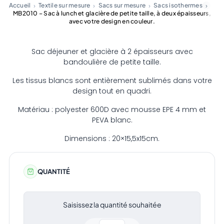
Accueil
Textile sur mesure
Sacs sur mesure
Sacs isothermes
MB2010 – Sac à lunch et glacière de petite taille, à deux épaisseurs,
avec votre design en couleur.
Sac déjeuner et glacière à 2 épaisseurs avec
bandoulière de petite taille.
Les tissus blancs sont entièrement sublimés dans votre
design tout en quadri.
Matériau : polyester 600D avec mousse EPE 4 mm et
PEVA blanc.
Dimensions : 20×15,5x15cm.
QUANTITÉ
Saisissez la quantité souhaitée