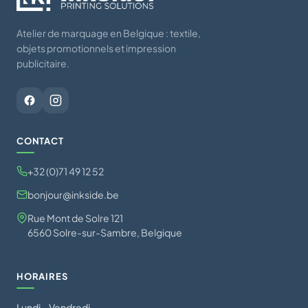
Atelier de marquage en Belgique : textile,
objets promotionnels et impression
publicitaire.
CONTACT
+32 (0)71 49 12 52
bonjour@inkside.be
Rue Mont de Solre 121
6560 Solre-sur-Sambre, Belgique
HORAIRES
Lundi – Vendredi