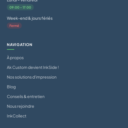
09:00 – 17:00
Week-end & jours fériés
Fermé
NAVIGATION
À propos
Ak Custom devient InkSide !
Nos solutions d'impression
Blog
Conseils & entretien
Nous rejoindre
InkCollect