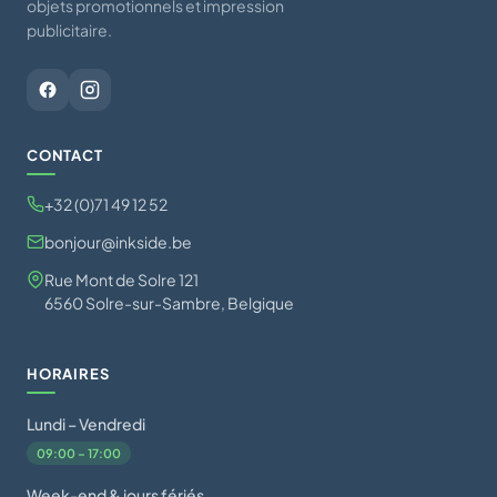
objets promotionnels et impression
publicitaire.
CONTACT
+32 (0)71 49 12 52
bonjour@inkside.be
Rue Mont de Solre 121
6560 Solre-sur-Sambre, Belgique
HORAIRES
Lundi – Vendredi
09:00 – 17:00
Week-end & jours fériés