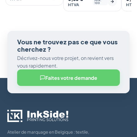
MIN.
100
HTVA
HTV
Vous ne trouvez pas ce que vous
cherchez ?
Décrivez-nous votre projet, on revient vers
vous rapidement.
Faites votre demande
Atelier de marquage en Belgique : textile,