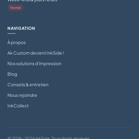
Fermé
NAVIGATION
À propos
Ak Custom devient InkSide !
Nos solutions d'impression
Blog
Conseils & entretien
Nous rejoindre
InkCollect
© 2019 - 2026 InkSide. Tous droits réservés.