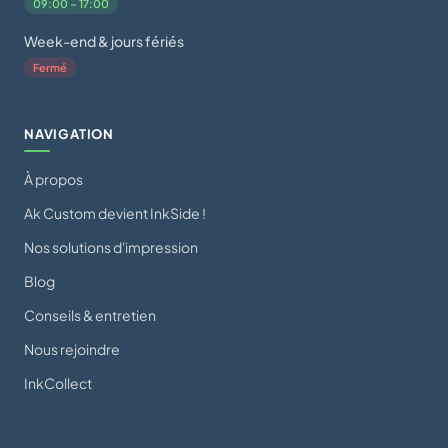
09:00 – 17:00
Week-end & jours fériés
Fermé
NAVIGATION
À propos
Ak Custom devient InkSide !
Nos solutions d'impression
Blog
Conseils & entretien
Nous rejoindre
InkCollect