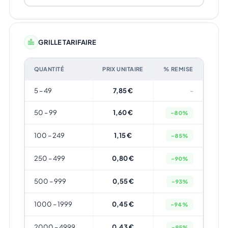
GRILLE TARIFAIRE
QUANTITÉ
PRIX UNITAIRE
% REMISE
5 – 49
7,85 €
–
50 – 99
1,60 €
-80%
100 – 249
1,15 €
-85%
250 – 499
0,80 €
-90%
500 – 999
0,55 €
-93%
1000 – 1999
0,45 €
-94%
2000 – 4999
0,43 €
-95%