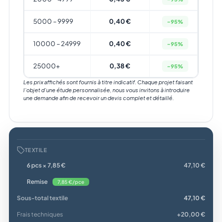
5000 – 9999
0,40 €
-95%
10000 – 24999
0,40 €
-95%
25000+
0,38 €
-95%
Les prix affichés sont fournis à titre indicatif. Chaque projet faisant
l’objet d’une étude personnalisée, nous vous invitons à introduire
une demande afin de recevoir un devis complet et détaillé.
TEXTILE
6 pcs × 7,85 €
47,10 €
Remise
7,85 €/pce
Sous-total textile
47,10 €
Frais techniques
+20,00 €