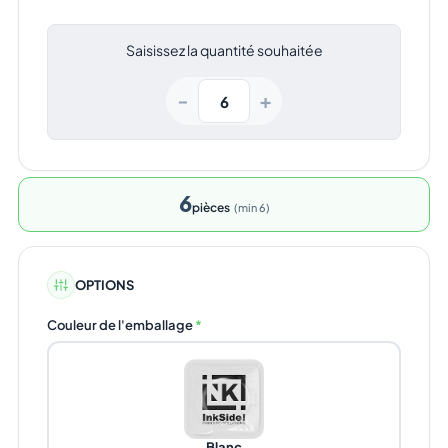
Saisissez la quantité souhaitée
+
−
6
pièces
min 6
OPTIONS
Couleur de l'emballage
*
Blanc