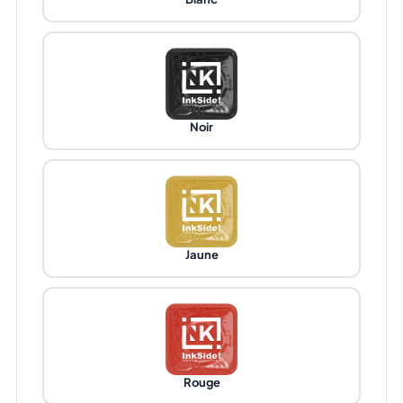
Noir
Jaune
Rouge