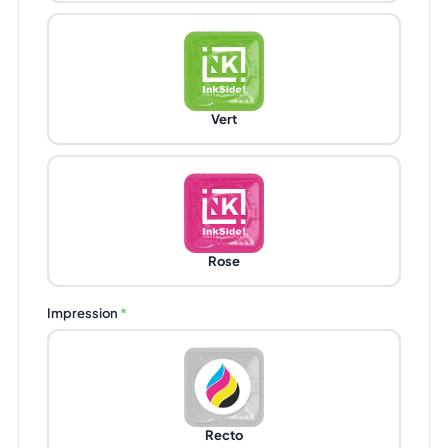
Vert
Rose
Impression
*
Recto