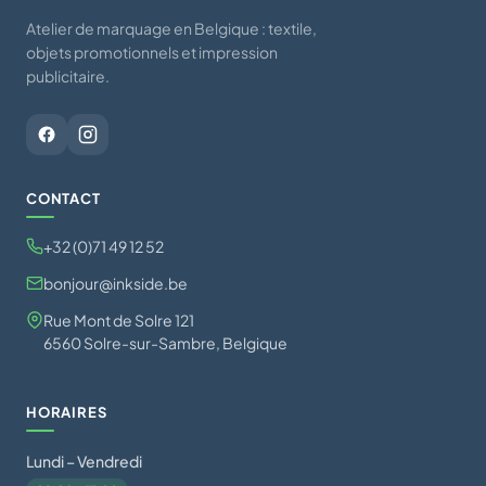
Atelier de marquage en Belgique : textile,
objets promotionnels et impression
publicitaire.
CONTACT
+32 (0)71 49 12 52
bonjour@inkside.be
Rue Mont de Solre 121
6560 Solre-sur-Sambre, Belgique
HORAIRES
Lundi – Vendredi