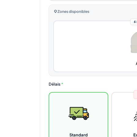
Zones disponibles
6
Délais
*
Standard
E