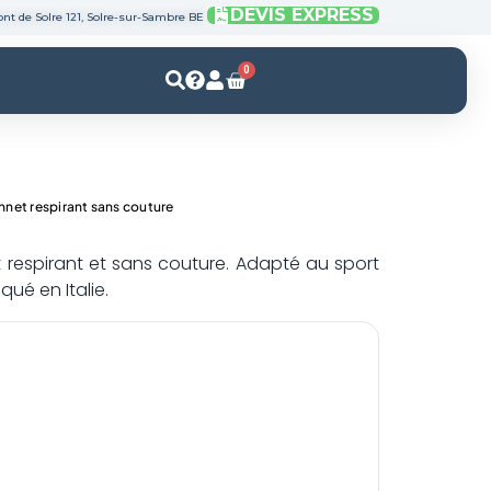
DEVIS EXPRESS
nt de Solre 121, Solre-sur-Sambre BE
0
Panier
net respirant sans couture
respirant et sans couture. Adapté au sport
iqué en Italie.