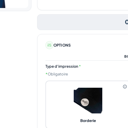
OPTIONS
B
Type d'impression
*
*
Obligatoire
Borderie