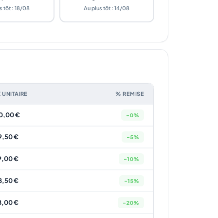
s tôt : 18/08
Au plus tôt : 14/08
X UNITAIRE
% REMISE
0,00 €
-0%
9,50 €
-5%
9,00 €
-10%
8,50 €
-15%
8,00 €
-20%