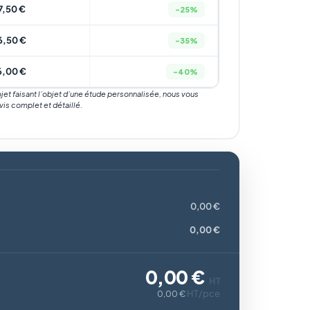
7,50 €
-25%
6,50 €
-35%
6,00 €
-40%
rojet faisant l’objet d’une étude personnalisée, nous vous
vis complet et détaillé.
0,00 €
0,00 €
0,00 €
HT
HT/pce
0,00 €