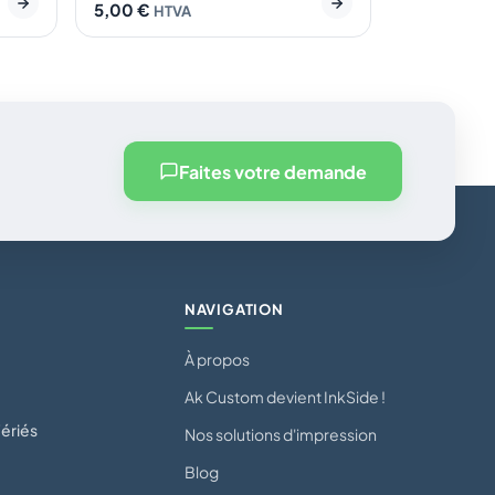
5,00
€
HTVA
Faites votre demande
NAVIGATION
À propos
Ak Custom devient InkSide !
ériés
Nos solutions d'impression
Blog