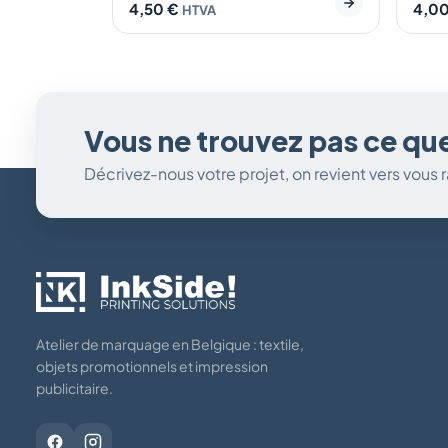
4,50
€
4,0
HTVA
Vous ne trouvez pas ce qu
Décrivez-nous votre projet, on revient vers vous
Atelier de marquage en Belgique : textile,
objets promotionnels et impression
publicitaire.