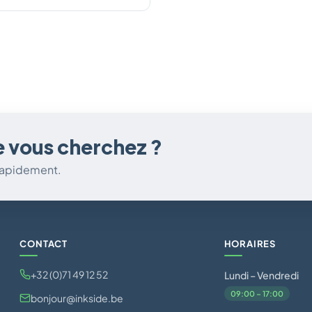
e vous cherchez ?
 rapidement.
CONTACT
HORAIRES
+32 (0)71 49 12 52
Lundi – Vendredi
09:00 – 17:00
bonjour@inkside.be