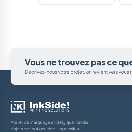
Vous ne trouvez pas ce qu
Décrivez-nous votre projet, on revient vers vous
Atelier de marquage en Belgique : textile,
objets promotionnels et impression