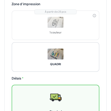
Zone d'impression
À partir de 25 pcs
1 couleur
QUADRI
Délais
*