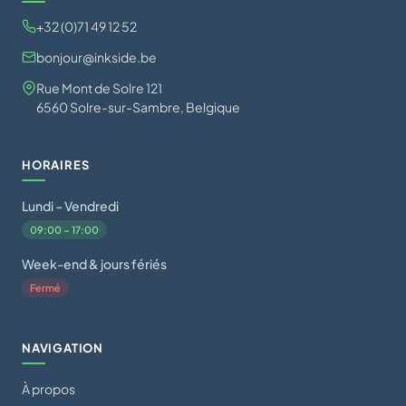
+32 (0)71 49 12 52
bonjour@inkside.be
Rue Mont de Solre 121
6560 Solre-sur-Sambre, Belgique
HORAIRES
Lundi – Vendredi
09:00 – 17:00
Week-end & jours fériés
Fermé
NAVIGATION
À propos