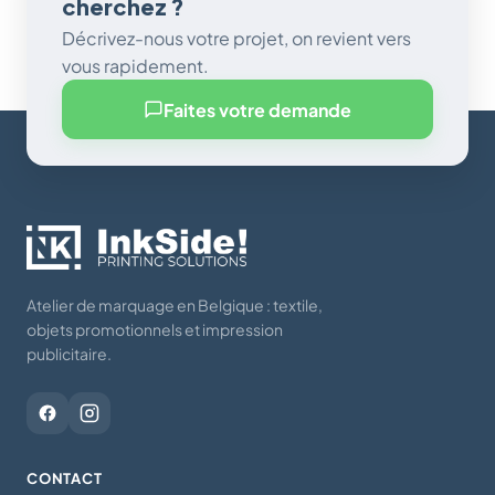
cherchez ?
Décrivez-nous votre projet, on revient vers
vous rapidement.
Faites votre demande
Atelier de marquage en Belgique : textile,
objets promotionnels et impression
publicitaire.
CONTACT