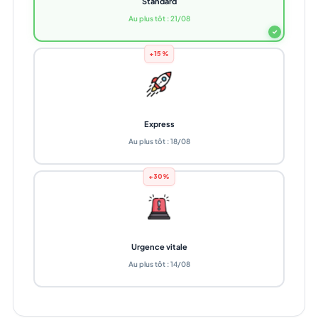
Standard
Au plus tôt : 21/08
✓
+15%
Express
Au plus tôt : 18/08
+30%
Urgence vitale
Au plus tôt : 14/08