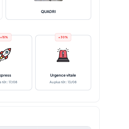
QUADRI
+15%
+30%
xpress
Urgence vitale
s tôt : 17/08
Au plus tôt : 13/08