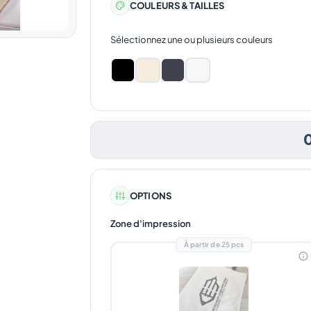
COULEURS & TAILLES
Sélectionnez une ou plusieurs couleurs
OPTIONS
Zone d'impression
À partir de 25 pcs