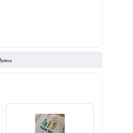
0
pièce