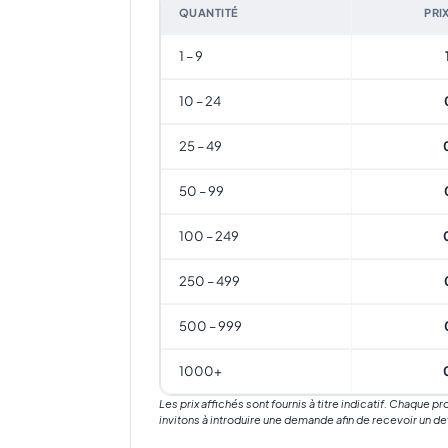
QUANTITÉ
PRI
1 – 9
10 – 24
25 – 49
50 – 99
100 – 249
250 – 499
500 – 999
1000+
Les prix affichés sont fournis à titre indicatif. Chaque p
invitons à introduire une demande afin de recevoir un de