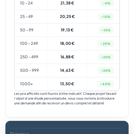
10 – 24
21,38 €
-5%
25 – 49
20,25 €
-10%
50 – 99
19,13 €
-15%
100 – 249
18,00 €
-20%
250 – 499
16,88 €
-25%
500 – 999
14,63 €
-35%
1000+
13,50 €
-40%
Les prix affichés sont fournis à titre indicatif. Chaque projet faisant
l’objet d’une étude personnalisée, nous vous invitons à introduire
une demande afin de recevoir un devis complet et détaillé.