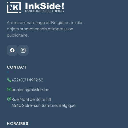
Atelier de marquage en Belgique : textile,
objets promotionnels et impression
publicitaire.
CONTACT
+32 (0)71 49 12 52
bonjour@inkside.be
Rue Mont de Solre 121
6560 Solre-sur-Sambre, Belgique
HORAIRES