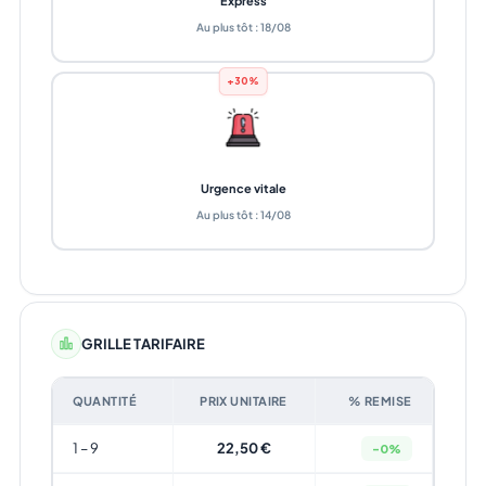
Express
Au plus tôt : 18/08
+30%
Urgence vitale
Au plus tôt : 14/08
GRILLE TARIFAIRE
QUANTITÉ
PRIX UNITAIRE
% REMISE
1 – 9
22,50 €
-0%