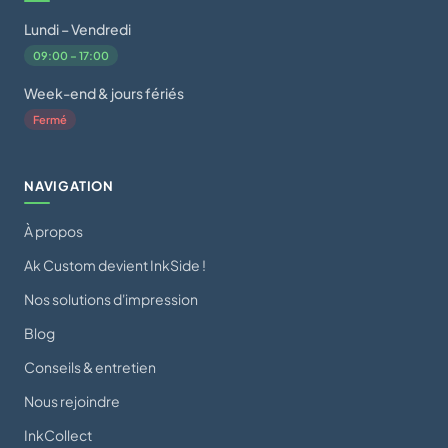
Lundi – Vendredi
09:00 – 17:00
Week-end & jours fériés
Fermé
NAVIGATION
À propos
Ak Custom devient InkSide !
Nos solutions d'impression
Blog
Conseils & entretien
Nous rejoindre
InkCollect