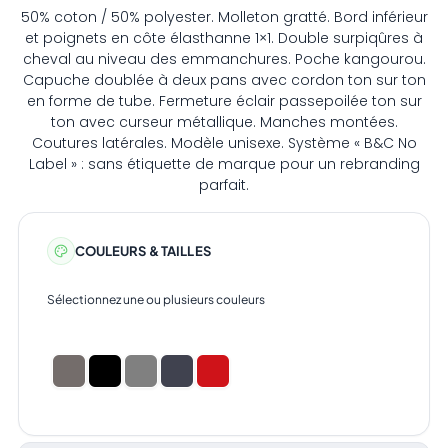
50% coton / 50% polyester. Molleton gratté. Bord inférieur
et poignets en côte élasthanne 1×1. Double surpiqûres à
cheval au niveau des emmanchures. Poche kangourou.
Capuche doublée à deux pans avec cordon ton sur ton
en forme de tube. Fermeture éclair passepoilée ton sur
ton avec curseur métallique. Manches montées.
Coutures latérales. Modèle unisexe. Système « B&C No
Label » : sans étiquette de marque pour un rebranding
parfait.
COULEURS & TAILLES
Sélectionnez une ou plusieurs couleurs