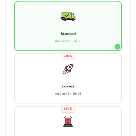
Standard
Au plus tôt : 21/08
✓
+15%
Express
Au plus tôt : 18/08
+30%