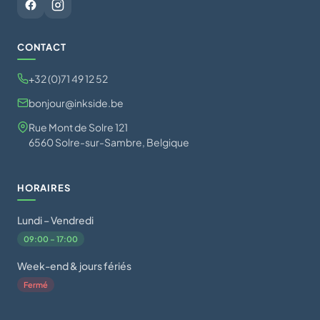
CONTACT
+32 (0)71 49 12 52
bonjour@inkside.be
Rue Mont de Solre 121
6560 Solre-sur-Sambre, Belgique
HORAIRES
Lundi – Vendredi
09:00 – 17:00
Week-end & jours fériés
Fermé