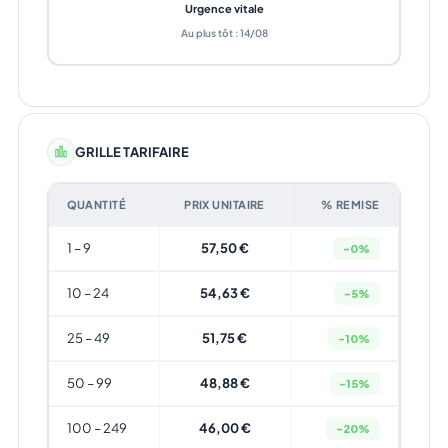
Urgence vitale
Au plus tôt : 14/08
GRILLE TARIFAIRE
QUANTITÉ
PRIX UNITAIRE
% REMISE
1 – 9
57,50 €
-0%
10 – 24
54,63 €
-5%
25 – 49
51,75 €
-10%
50 – 99
48,88 €
-15%
100 – 249
46,00 €
-20%