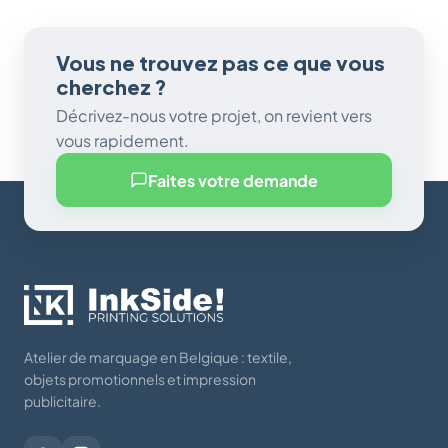
Vous ne trouvez pas ce que vous
cherchez ?
Décrivez-nous votre projet, on revient vers
vous rapidement.
Faites votre demande
Atelier de marquage en Belgique : textile,
objets promotionnels et impression
publicitaire.