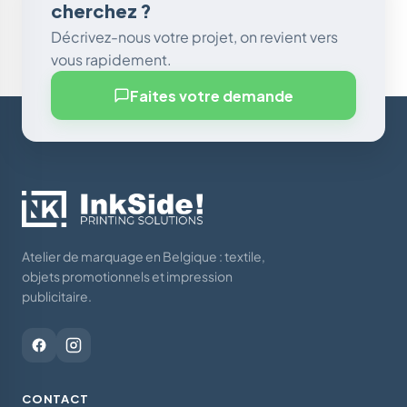
cherchez ?
Décrivez-nous votre projet, on revient vers
vous rapidement.
Faites votre demande
Atelier de marquage en Belgique : textile,
objets promotionnels et impression
publicitaire.
CONTACT