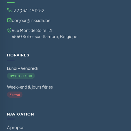
+32 (0)71 49 12 52
bonjour@inkside.be
Rue Mont de Solre 121
6560 Solre-sur-Sambre, Belgique
HORAIRES
Lundi – Vendredi
09:00 – 17:00
Week-end & jours fériés
Fermé
NAVIGATION
À propos