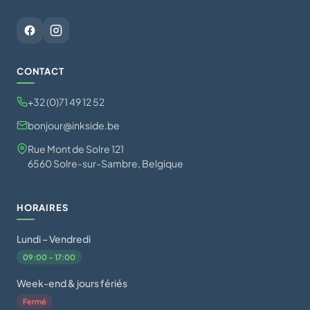
CONTACT
+32 (0)71 49 12 52
bonjour@inkside.be
Rue Mont de Solre 121
6560 Solre-sur-Sambre, Belgique
HORAIRES
Lundi – Vendredi
09:00 – 17:00
Week-end & jours fériés
Fermé