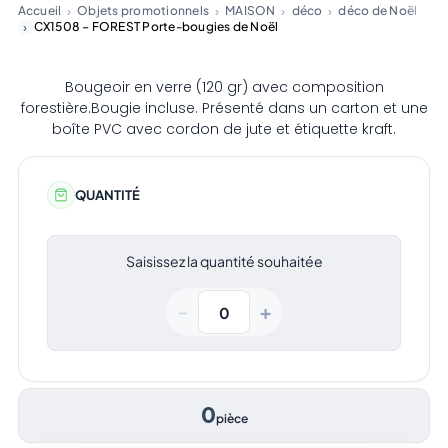
Accueil
Objets promotionnels
MAISON
déco
déco de Noël
CX1508 – FOREST Porte-bougies de Noël
Bougeoir en verre (120 gr) avec composition
forestière.Bougie incluse. Présenté dans un carton et une
boîte PVC avec cordon de jute et étiquette kraft.
QUANTITÉ
Saisissez la quantité souhaitée
+
−
0
pièce