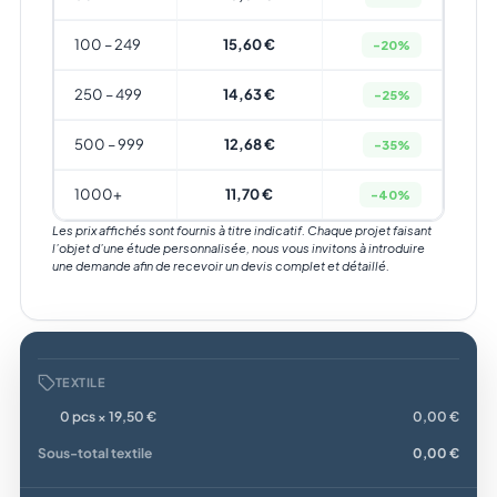
100 – 249
15,60 €
-20%
250 – 499
14,63 €
-25%
500 – 999
12,68 €
-35%
1000+
11,70 €
-40%
Les prix affichés sont fournis à titre indicatif. Chaque projet faisant
l’objet d’une étude personnalisée, nous vous invitons à introduire
une demande afin de recevoir un devis complet et détaillé.
TEXTILE
0 pcs × 19,50 €
0,00 €
Sous-total textile
0,00 €