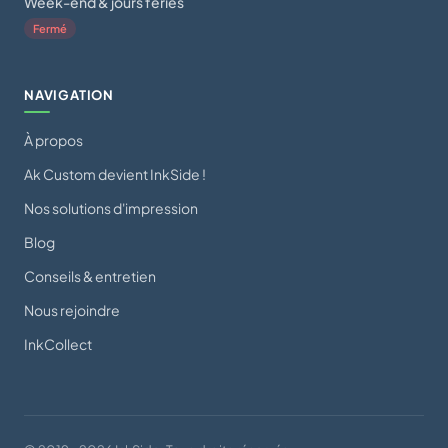
Week-end & jours fériés
Fermé
NAVIGATION
À propos
Ak Custom devient InkSide !
Nos solutions d'impression
Blog
Conseils & entretien
Nous rejoindre
InkCollect