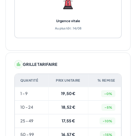
Urgence vitale
Au plus tôt : 14/08
GRILLE TARIFAIRE
QUANTITÉ
PRIX UNITAIRE
% REMISE
1 – 9
19,50 €
-0%
10 – 24
18,52 €
-5%
25 – 49
17,55 €
-10%
50 – 99
16,57 €
-15%