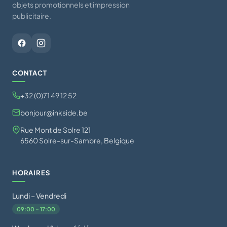
objets promotionnels et impression
publicitaire.
CONTACT
+32 (0)71 49 12 52
bonjour@inkside.be
Rue Mont de Solre 121
6560 Solre-sur-Sambre, Belgique
HORAIRES
Lundi – Vendredi
09:00 – 17:00