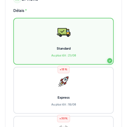
Délais
*
Standard
Au plus tôt : 21/08
✓
+15%
Express
Au plus tôt : 18/08
+30%