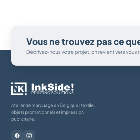
Vous ne trouvez pas ce qu
Décrivez-nous votre projet, on revient vers vous
Atelier de marquage en Belgique : textile,
objets promotionnels et impression
publicitaire.