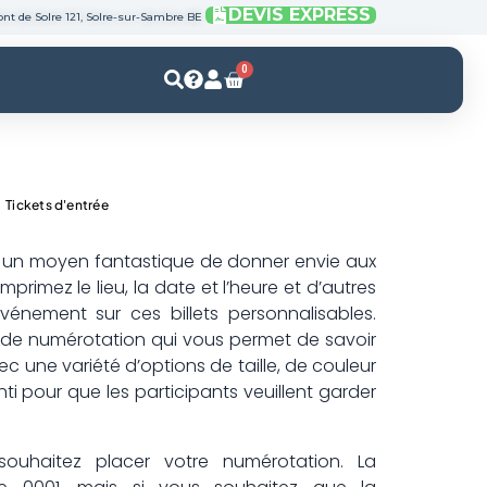
DEVIS EXPRESS
nt de Solre 121, Solre-sur-Sambre BE
0
Panier
Tickets d'entrée
nt un moyen fantastique de donner envie aux
primez le lieu, la date et l’heure et d’autres
vénement sur ces billets personnalisables.
de numérotation qui vous permet de savoir
c une variété d’options de taille, de couleur
ti pour que les participants veuillent garder
souhaitez placer votre numérotation. La