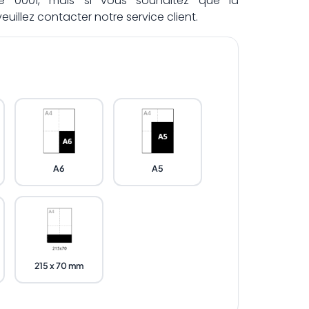
 0001, mais si vous souhaitez que la
uillez contacter notre service client.
A6
A5
215 x 70 mm