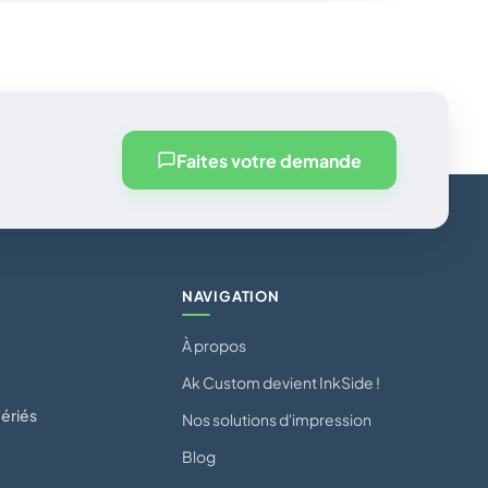
Faites votre demande
NAVIGATION
À propos
Ak Custom devient InkSide !
ériés
Nos solutions d'impression
Blog