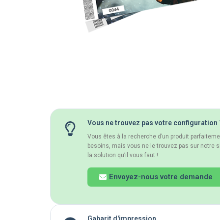
Vous ne trouvez pas votre configuration 
Vous êtes à la recherche d’un produit parfaitem
besoins, mais vous ne le trouvez pas sur notre s
la solution qu’il vous faut !
Envoyez-nous votre demande
Gabarit d'impression