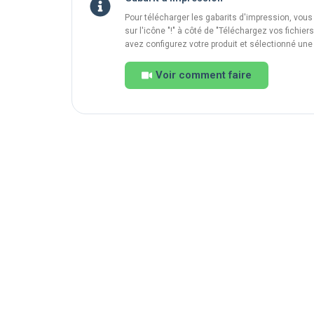
Pour télécharger les gabarits d'impression, vous
sur l'icône "!" à côté de "Téléchargez vos fichie
avez configurez votre produit et sélectionné une
Voir comment faire