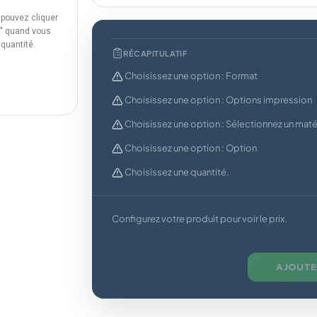
 pouvez cliquer
rs" quand vous
 quantité.
RÉCAPITULATIF
Choisissez une option : Format
Choisissez une option : Options impression
Choisissez une option : Sélectionnez un maté
Choisissez une option : Option
Choisissez une quantité.
Configurez votre produit pour voir le prix.
AJOUTE