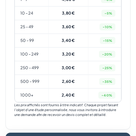
10 – 24
3,80 €
-5%
25 – 49
3,60 €
-10%
50 – 99
3,40 €
-15%
100 – 249
3,20 €
-20%
250 – 499
3,00 €
-25%
500 – 999
2,60 €
-35%
1000+
2,40 €
-40%
Les prix affichés sont fournis à titre indicatif. Chaque projet faisant
l’objet d’une étude personnalisée, nous vous invitons à introduire
une demande afin de recevoir un devis complet et détaillé.