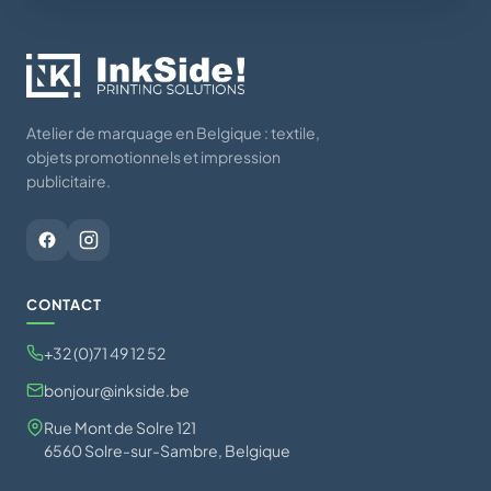
Atelier de marquage en Belgique : textile,
objets promotionnels et impression
publicitaire.
CONTACT
+32 (0)71 49 12 52
bonjour@inkside.be
Rue Mont de Solre 121
6560 Solre-sur-Sambre, Belgique