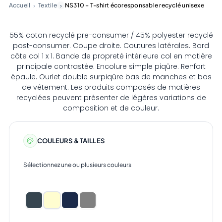
Accueil
Textile
NS310 – T-shirt écoresponsable recyclé unisexe
55% coton recyclé pre-consumer / 45% polyester recyclé
post-consumer. Coupe droite. Coutures latérales. Bord
côte col 1 x 1. Bande de propreté intérieure col en matière
principale contrastée. Encolure simple piqûre. Renfort
épaule. Ourlet double surpiqûre bas de manches et bas
de vêtement. Les produits composés de matières
recyclées peuvent présenter de légères variations de
composition et de couleur.
COULEURS & TAILLES
Sélectionnez une ou plusieurs couleurs