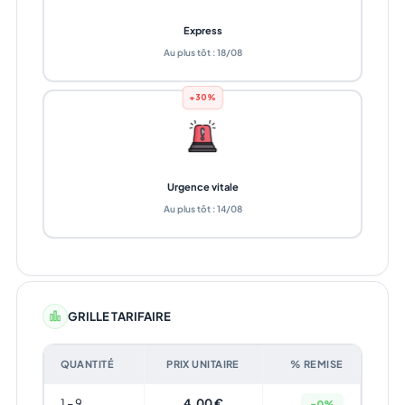
Express
Au plus tôt : 18/08
+30%
Urgence vitale
Au plus tôt : 14/08
GRILLE TARIFAIRE
QUANTITÉ
PRIX UNITAIRE
% REMISE
1 – 9
4,00 €
-0%