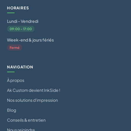
HORAIRES
Lundi – Vendredi
09:00 – 17:00
Week-end & jours fériés
Fermé
NAVIGATION
À propos
Ak Custom devient InkSide !
Nos solutions d'impression
Blog
Conseils & entretien
Nous rejoindre