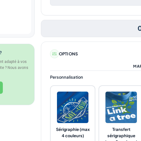
?
OPTIONS
ent adapté à vos
MA
ite ? Nous avons
Personnalisation
Sérigraphie (max
Transfert
4 couleurs)
sérigraphique