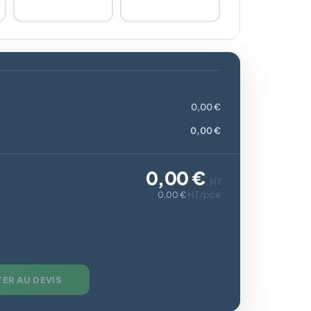
0,00 €
0,00 €
0,00 €
HT
HT/pce
0,00 €
ER AU DEVIS