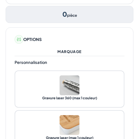
0
pièce
OPTIONS
MARQUAGE
Personnalisation
Gravure laser 360 (max 1 couleur)
Gravure laser (max 1 couleur)