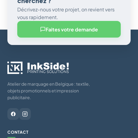
cherchez ?
Décrivez-nous votre projet, on revient vers
vous rapidement.
Faites votre demande
Atelier de marquage en Belgique : textile,
objets promotionnels et impression
publicitaire.
CONTACT