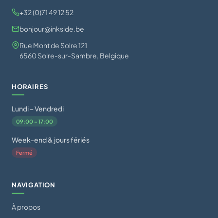
+32 (0)71 49 12 52
bonjour@inkside.be
Rue Mont de Solre 121
6560 Solre-sur-Sambre, Belgique
HORAIRES
Lundi – Vendredi
09:00 – 17:00
Week-end & jours fériés
Fermé
NAVIGATION
À propos