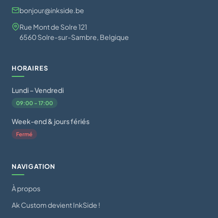
bonjour@inkside.be
Rue Mont de Solre 121
6560 Solre-sur-Sambre, Belgique
HORAIRES
Lundi – Vendredi
09:00 – 17:00
Week-end & jours fériés
Fermé
NAVIGATION
À propos
Ak Custom devient InkSide !