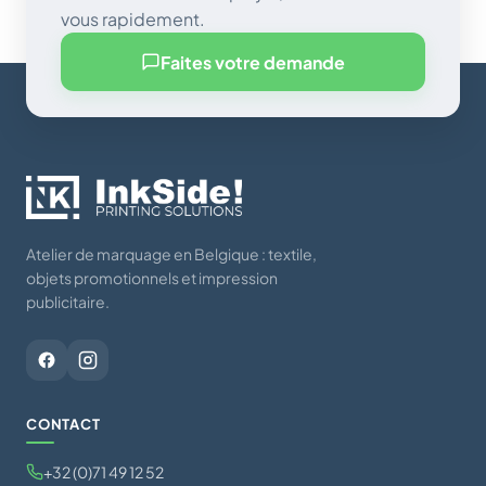
vous rapidement.
Faites votre demande
Atelier de marquage en Belgique : textile,
objets promotionnels et impression
publicitaire.
CONTACT
+32 (0)71 49 12 52