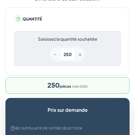
QUANTITÉ
Saisissez la quantité souhaitée
+
−
250
pièces
min 250
Prix sur demande
RÉCAPITULATIF DE VOTRE SÉLECTION