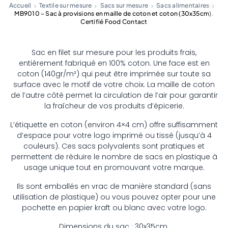
Accueil
Textile sur mesure
Sacs sur mesure
Sacs alimentaires
MB9010 – Sac à provisions en maille de coton et coton (30x35cm).
Certifié Food Contact
Sac en filet sur mesure pour les produits frais,
entièrement fabriqué en 100% coton. Une face est en
coton (140gr/m²) qui peut être imprimée sur toute sa
surface avec le motif de votre choix. La maille de coton
de l’autre côté permet la circulation de l’air pour garantir
la fraîcheur de vos produits d’épicerie.
L’étiquette en coton (environ 4×4 cm) offre suffisamment
d’espace pour votre logo imprimé ou tissé (jusqu’à 4
couleurs). Ces sacs polyvalents sont pratiques et
permettent de réduire le nombre de sacs en plastique à
usage unique tout en promouvant votre marque.
Ils sont emballés en vrac de manière standard (sans
utilisation de plastique) ou vous pouvez opter pour une
pochette en papier kraft ou blanc avec votre logo.
Dimensions du sac : 30x35cm.