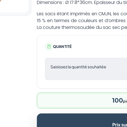
Dimensions : Ø 17.8*36cm. Epaisseur du ti
Les sacs étant imprimés en CMJN, les cou
15 % en termes de couleurs et d’ombres 
La couture thermosoudée du sac sec peut
QUANTITÉ
Saisissez la quantité souhaitée
100
pi
Prix s