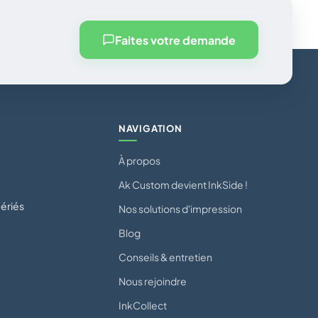
Faites votre demande
NAVIGATION
À propos
Ak Custom devient InkSide !
ériés
Nos solutions d'impression
Blog
Conseils & entretien
Nous rejoindre
InkCollect