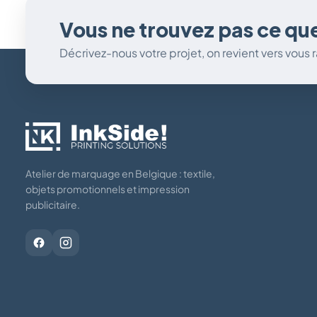
Vous ne trouvez pas ce qu
Décrivez-nous votre projet, on revient vers vous
Atelier de marquage en Belgique : textile,
objets promotionnels et impression
publicitaire.