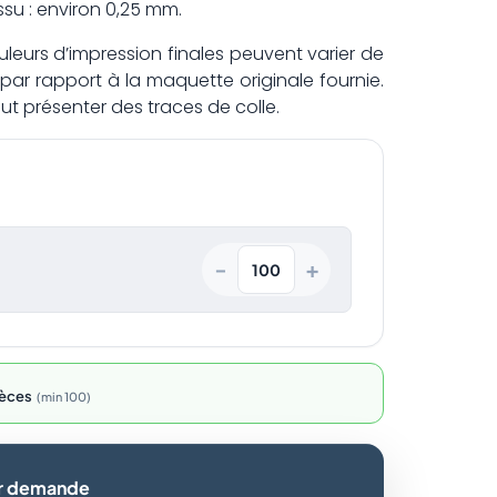
ssu : environ 0,25 mm.
leurs d’impression finales peuvent varier de
par rapport à la maquette originale fournie.
 présenter des traces de colle.
+
−
èces
min 100
ur demande