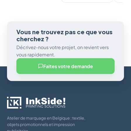
Vous ne trouvez pas ce que vous
cherchez ?
Décrivez-nous votre projet, on revient vers
vous rapidement.
Faites votre demande
Atelier de marquage en Belgique : textile,
objets promotionnels et impression
publicitaire.