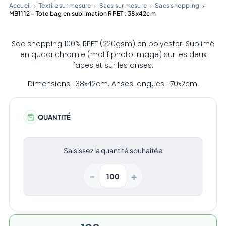
Accueil
Textile sur mesure
Sacs sur mesure
Sacs shopping
MB1112 – Tote bag en sublimation RPET : 38x42cm
Sac shopping 100% RPET (220gsm) en polyester. Sublimé
en quadrichromie (motif photo image) sur les deux
faces et sur les anses.
Dimensions : 38x42cm. Anses longues : 70x2cm.
QUANTITÉ
Saisissez la quantité souhaitée
+
−