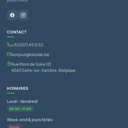
CONTACT
+32 (0)71 49 12 52
bonjour@inkside.be
Rue Mont de Solre 121
6560 Solre-sur-Sambre, Belgique
HORAIRES
Lundi – Vendredi
09:00 – 17:00
Week-end & jours fériés
Fermé