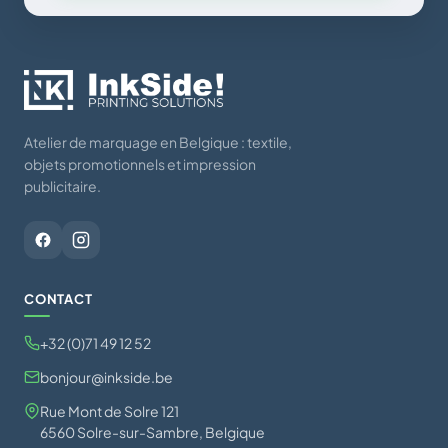
Atelier de marquage en Belgique : textile,
objets promotionnels et impression
publicitaire.
CONTACT
+32 (0)71 49 12 52
bonjour@inkside.be
Rue Mont de Solre 121
6560 Solre-sur-Sambre, Belgique