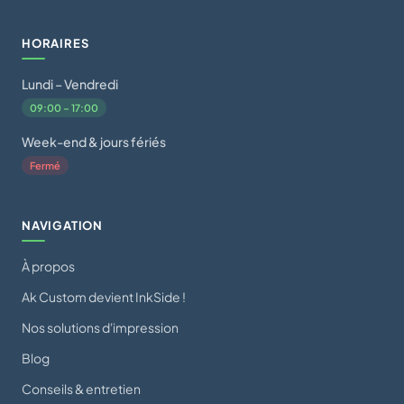
HORAIRES
Lundi – Vendredi
09:00 – 17:00
Week-end & jours fériés
Fermé
NAVIGATION
À propos
Ak Custom devient InkSide !
Nos solutions d'impression
Blog
Conseils & entretien