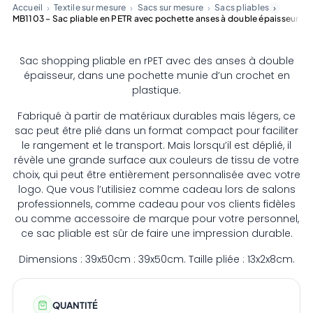
Accueil
Textile sur mesure
Sacs sur mesure
Sacs pliables
MB1103 – Sac pliable en PETR avec pochette anses à double épaisseur
Sac shopping pliable en rPET avec des anses à double
épaisseur, dans une pochette munie d’un crochet en
plastique.
Fabriqué à partir de matériaux durables mais légers, ce
sac peut être plié dans un format compact pour faciliter
le rangement et le transport. Mais lorsqu’il est déplié, il
révèle une grande surface aux couleurs de tissu de votre
choix, qui peut être entièrement personnalisée avec votre
logo. Que vous l’utilisiez comme cadeau lors de salons
professionnels, comme cadeau pour vos clients fidèles
ou comme accessoire de marque pour votre personnel,
ce sac pliable est sûr de faire une impression durable.
Dimensions : 39x50cm : 39x50cm. Taille pliée : 13x2x8cm.
QUANTITÉ