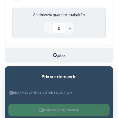
Saisissez la quantité souhaitée
+
−
0
pièce
Prix sur demande
RÉCAPITULATIF DE VOTRE SÉLECTION
PRIX SUR DEMANDE