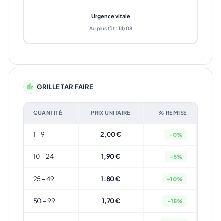
Urgence vitale
Au plus tôt : 14/08
GRILLE TARIFAIRE
QUANTITÉ
PRIX UNITAIRE
% REMISE
1 – 9
2,00 €
-0%
10 – 24
1,90 €
-5%
25 – 49
1,80 €
-10%
50 – 99
1,70 €
-15%