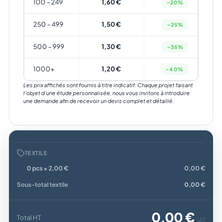
100 – 249
1,60 €
-20%
250 – 499
1,50 €
-25%
500 – 999
1,30 €
-35%
1000+
1,20 €
-40%
Les prix affichés sont fournis à titre indicatif. Chaque projet faisant
l’objet d’une étude personnalisée, nous vous invitons à introduire
une demande afin de recevoir un devis complet et détaillé.
TEXTILE
0 pcs × 2,00 €
0,00 €
Sous-total textile
0,00 €
0,00 €
Total HT
HT