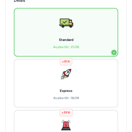
Délais
*
Standard
Au plus tôt : 21/08
✓
+15%
Express
Au plus tôt : 18/08
+30%