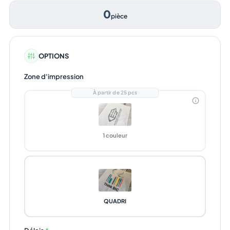
0
pièce
OPTIONS
Zone d'impression
À partir de 25 pcs
1 couleur
QUADRI