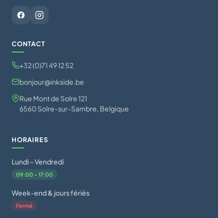
CONTACT
+32 (0)71 49 12 52
bonjour@inkside.be
Rue Mont de Solre 121
6560 Solre-sur-Sambre, Belgique
HORAIRES
Lundi – Vendredi
09:00 – 17:00
Week-end & jours fériés
Fermé