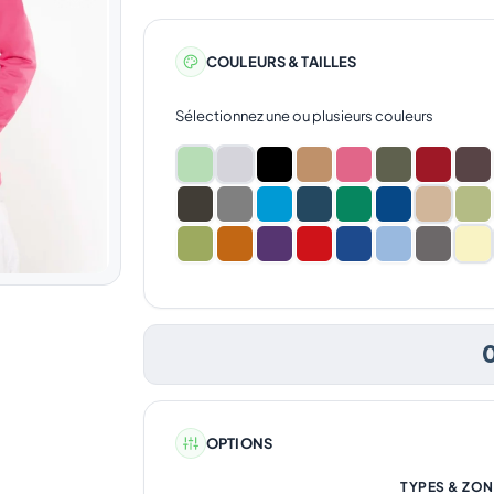
COULEURS & TAILLES
Sélectionnez une ou plusieurs couleurs
OPTIONS
TYPES & ZON