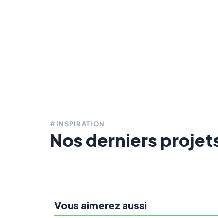
#INSPIRATION
Nos derniers projet
Vous aimerez aussi
Sur demande
4
En s