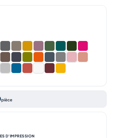
0
pièce
ES D'IMPRESSION