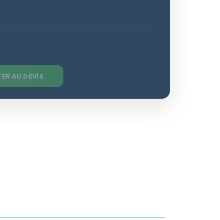
ER AU DEVIS
8
Sur demande
7