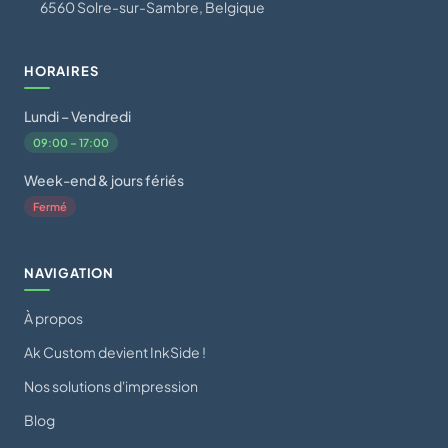
6560 Solre-sur-Sambre, Belgique
HORAIRES
Lundi – Vendredi
09:00 – 17:00
Week-end & jours fériés
Fermé
NAVIGATION
À propos
Ak Custom devient InkSide !
Nos solutions d'impression
Blog