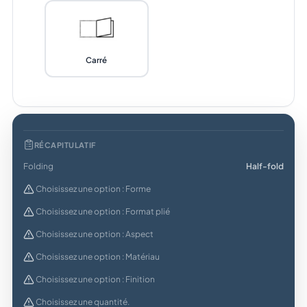
Carré
RÉCAPITULATIF
Folding
Half-fold
Choisissez une option : Forme
Choisissez une option : Format plié
Choisissez une option : Aspect
Choisissez une option : Matériau
Choisissez une option : Finition
Choisissez une quantité.