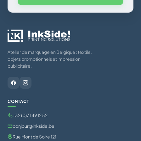
Atelier de marquage en Belgique : textile,
objets promotionnels et impression
publicitaire.
CONTACT
+32 (0)71 49 12 52
bonjour@inkside.be
Rue Mont de Solre 121