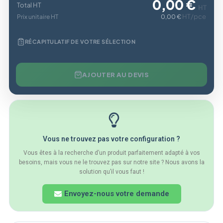
0,00 €
Total HT
HT
HT/pce
Prix unitaire HT
0,00 €
RÉCAPITULATIF DE VOTRE SÉLECTION
AJOUTER AU DEVIS
Vous ne trouvez pas votre configuration ?
Vous êtes à la recherche d’un produit parfaitement adapté à vos
besoins, mais vous ne le trouvez pas sur notre site ? Nous avons la
solution qu’il vous faut !
Envoyez-nous votre demande