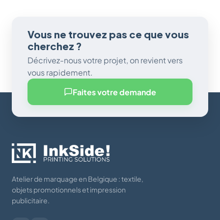
Vous ne trouvez pas ce que vous
cherchez ?
Décrivez-nous votre projet, on revient vers
vous rapidement.
Faites votre demande
Atelier de marquage en Belgique : textile,
objets promotionnels et impression
publicitaire.