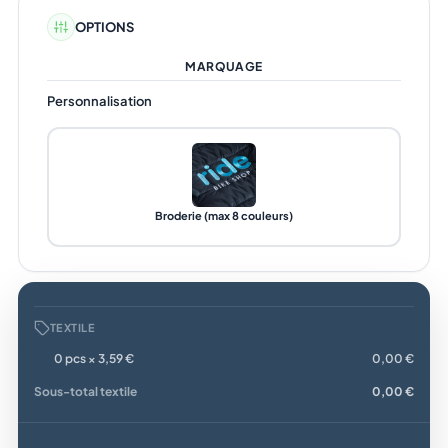
OPTIONS
MARQUAGE
Personnalisation
Broderie (max 8 couleurs)
TEXTILE
0 pcs × 3,59 €
0,00 €
Sous-total textile
0,00 €