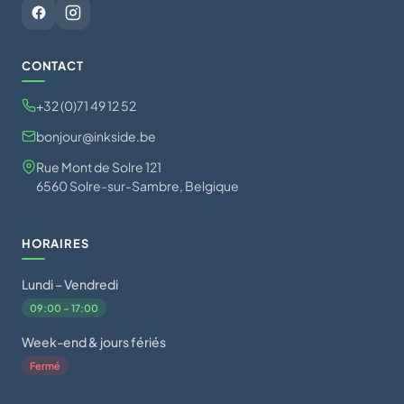
CONTACT
+32 (0)71 49 12 52
bonjour@inkside.be
Rue Mont de Solre 121
6560 Solre-sur-Sambre, Belgique
HORAIRES
Lundi – Vendredi
09:00 – 17:00
Week-end & jours fériés
Fermé