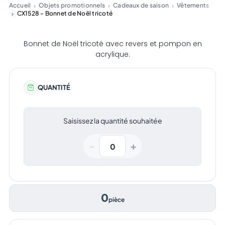
Accueil
Objets promotionnels
Cadeaux de saison
Vêtements
CX1528 – Bonnet de Noël tricoté
Bonnet de Noël tricoté avec revers et pompon en
acrylique.
QUANTITÉ
Saisissez la quantité souhaitée
+
−
0
pièce