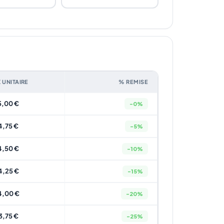
X UNITAIRE
% REMISE
5,00 €
-0%
4,75 €
-5%
4,50 €
-10%
4,25 €
-15%
4,00 €
-20%
3,75 €
-25%