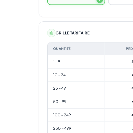
GRILLE TARIFAIRE
QUANTITÉ
PRI
1 – 9
10 – 24
25 – 49
50 – 99
100 – 249
250 – 499