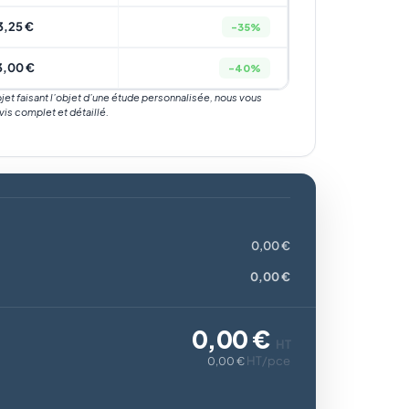
3,25 €
-35%
3,00 €
-40%
rojet faisant l’objet d’une étude personnalisée, nous vous
vis complet et détaillé.
0,00 €
0,00 €
0,00 €
HT
HT/pce
0,00 €