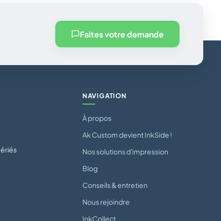
Faites votre demande
NAVIGATION
À propos
Ak Custom devient InkSide !
ériés
Nos solutions d'impression
Blog
Conseils & entretien
Nous rejoindre
InkCollect