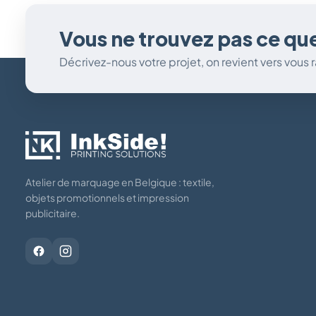
Vous ne trouvez pas ce qu
Décrivez-nous votre projet, on revient vers vous
Atelier de marquage en Belgique : textile,
objets promotionnels et impression
publicitaire.