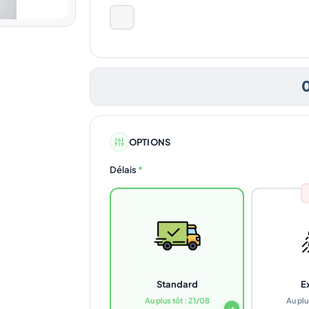
OPTIONS
Délais
*
Standard
E
Au plus tôt : 21/08
Au plu
✓