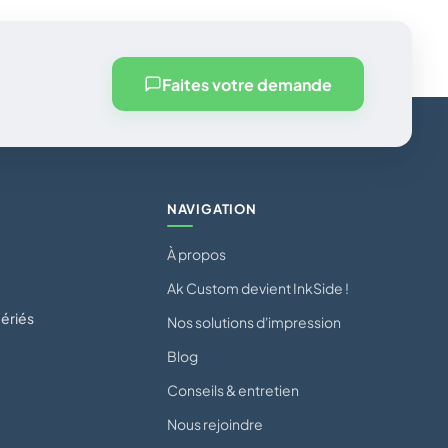
Faites votre demande
NAVIGATION
À propos
Ak Custom devient InkSide !
ériés
Nos solutions d'impression
Blog
Conseils & entretien
Nous rejoindre