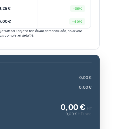
3,25 €
-35%
3,00 €
-40%
rojet faisant l’objet d’une étude personnalisée, nous vous
vis complet et détaillé.
0,00 €
0,00 €
0,00 €
HT
HT/pce
0,00 €