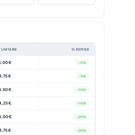
X UNITAIRE
% REMISE
5,00 €
-0%
4,75 €
-5%
4,50 €
-10%
4,25 €
-15%
4,00 €
-20%
3,75 €
-25%