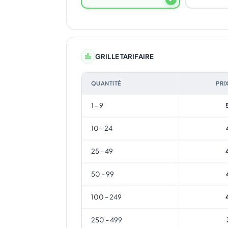
GRILLE TARIFAIRE
QUANTITÉ
PRI
1 – 9
10 – 24
25 – 49
50 – 99
100 – 249
250 – 499