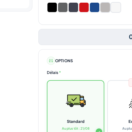
OPTIONS
Délais
*
Standard
E
Au plus tôt : 21/08
Au plu
✓