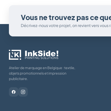
Vous ne trouvez pas ce qu
Décrivez-nous votre projet, on revient vers vous
Atelier de marquage en Belgique : textile,
objets promotionnels et impression
publicitaire.