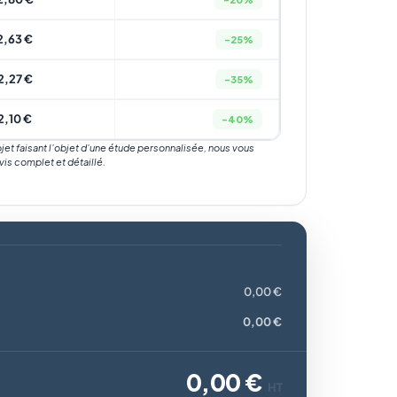
2,63 €
-25%
2,27 €
-35%
2,10 €
-40%
rojet faisant l’objet d’une étude personnalisée, nous vous
vis complet et détaillé.
0,00 €
0,00 €
0,00 €
HT