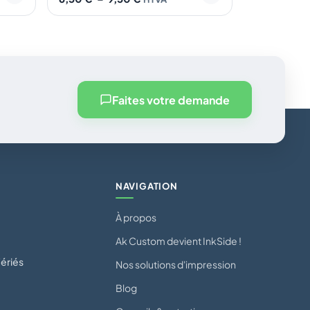
Faites votre demande
NAVIGATION
À propos
Ak Custom devient InkSide !
ériés
Nos solutions d'impression
Blog