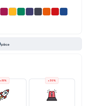
0
pièce
+15%
+30%