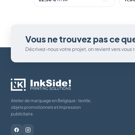
Vous ne trouvez pas ce qu
Décrivez-nous votre projet, on revient vers vous
Atelier de marquage en Belgique : textile,
objets promotionnels et impression
publicitaire.