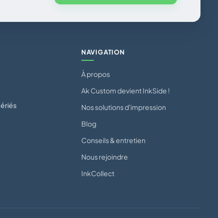
NAVIGATION
À propos
Ak Custom devient InkSide !
ériés
Nos solutions d'impression
Blog
Conseils & entretien
Nous rejoindre
InkCollect