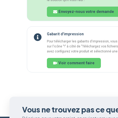
Envoyez-nous votre demande
Gabarit d'impression
Pour télécharger les gabarits d'impression, vous
sur l'icône "!" à côté de "Téléchargez vos fichie
avez configurez votre produit et sélectionné une
Voir comment faire
Vous ne trouvez pas ce qu