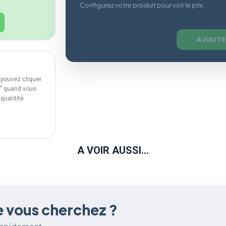
Configurez votre produit pour voir le prix.
AJOUTE
 pouvez cliquer
rs" quand vous
 quantité.
A VOIR AUSSI...
e vous cherchez ?