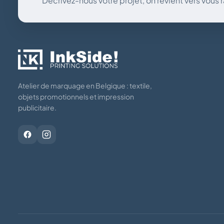
Décrivez-nous votre projet, on revient vers vous
Atelier de marquage en Belgique : textile,
objets promotionnels et impression
publicitaire.