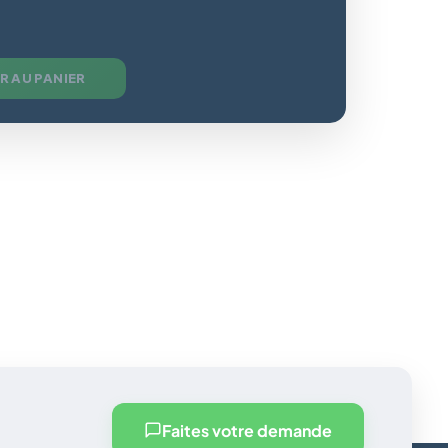
R AU PANIER
Faites votre demande