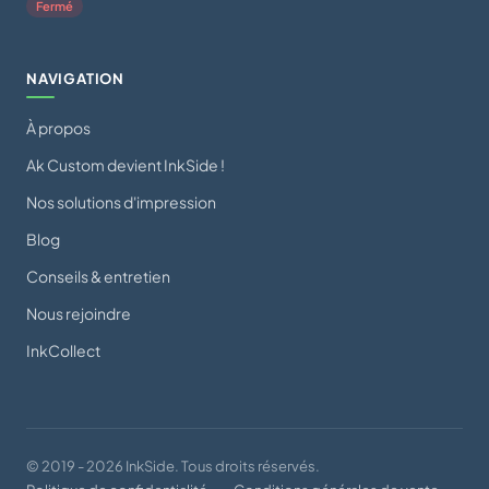
Fermé
NAVIGATION
À propos
Ak Custom devient InkSide !
Nos solutions d'impression
Blog
Conseils & entretien
Nous rejoindre
InkCollect
© 2019 - 2026 InkSide. Tous droits réservés.