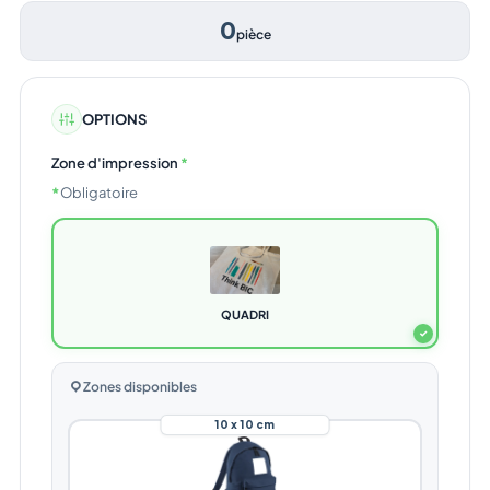
0
pièce
OPTIONS
Zone d'impression
*
*
Obligatoire
QUADRI
✓
Zones disponibles
10 x 10 cm