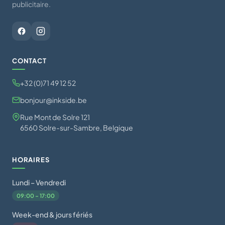
publicitaire.
CONTACT
+32 (0)71 49 12 52
bonjour@inkside.be
Rue Mont de Solre 121
6560 Solre-sur-Sambre, Belgique
HORAIRES
Lundi – Vendredi
09:00 – 17:00
Week-end & jours fériés