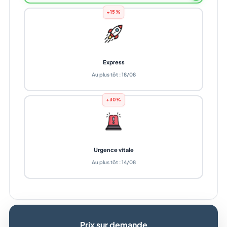
+15%
Express
Au plus tôt : 18/08
+30%
Urgence vitale
Au plus tôt : 14/08
Prix sur demande