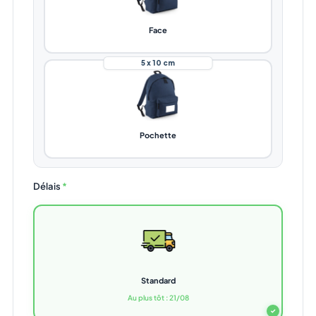
Face
5 x 10 cm
Pochette
Délais
*
Standard
Au plus tôt : 21/08
✓