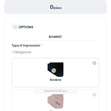
0
pièce
OPTIONS
BONNET
Type d'impression
*
*
Obligatoire
Borderie
À partir de 100 pcs