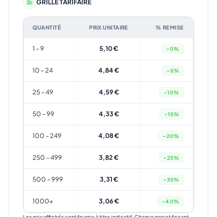
GRILLE TARIFAIRE
QUANTITÉ
PRIX UNITAIRE
% REMISE
1 – 9
5,10 €
-0%
10 – 24
4,84 €
-5%
25 – 49
4,59 €
-10%
50 – 99
4,33 €
-15%
100 – 249
4,08 €
-20%
250 – 499
3,82 €
-25%
500 – 999
3,31 €
-35%
1000+
3,06 €
-40%
Les prix affichés sont fournis à titre indicatif. Chaque projet faisant