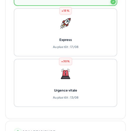
✓
+15%
Express
Au plus tôt : 17/08
+30%
Urgence vitale
Au plus tôt : 13/08