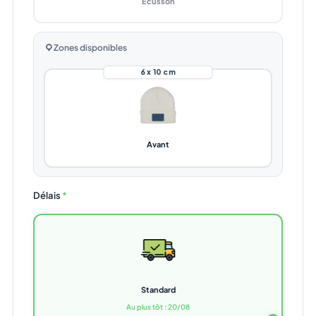
Écusson
Zones disponibles
6 x 10 cm
Avant
Délais
*
Standard
Au plus tôt : 20/08