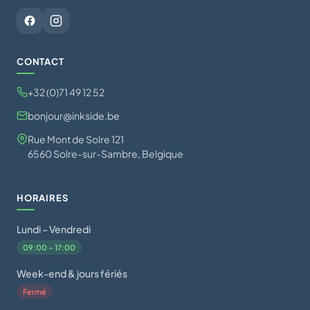
CONTACT
+32 (0)71 49 12 52
bonjour@inkside.be
Rue Mont de Solre 121
6560 Solre-sur-Sambre, Belgique
HORAIRES
Lundi – Vendredi
09:00 – 17:00
Week-end & jours fériés
Fermé