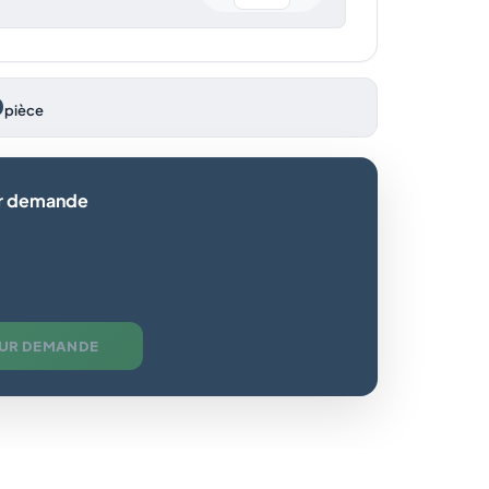
0
pièce
ur demande
SUR DEMANDE