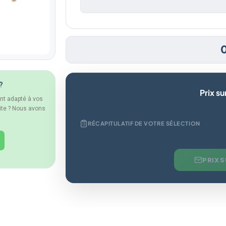
?
Prix s
ent adapté à vos
ite ? Nous avons
RÉCAPITULATIF DE VOTRE SÉLECTION
PRIX 