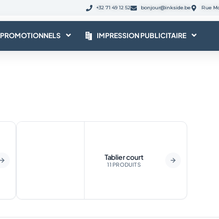
+32 71 49 12 52
bonjour@inkside.be
Rue Mo
 PROMOTIONNELS
IMPRESSION PUBLICITAIRE
Tablier court
11 PRODUITS