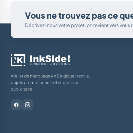
Vous ne trouvez pas ce qu
Décrivez-nous votre projet, on revient vers vous
Atelier de marquage en Belgique : textile,
objets promotionnels et impression
publicitaire.