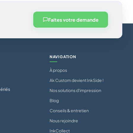
Faites votre demande
NAVIGATION
À propos
Ak Custom devient InkSide !
ériés
Nos solutions d'impression
Blog
Conseils & entretien
Nous rejoindre
InkCollect