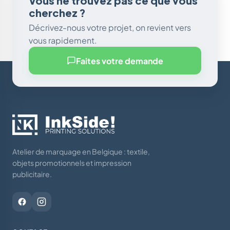
Vous ne trouvez pas ce que vous
cherchez ?
Décrivez-nous votre projet, on revient vers
vous rapidement.
Faites votre demande
Atelier de marquage en Belgique : textile,
objets promotionnels et impression
publicitaire.