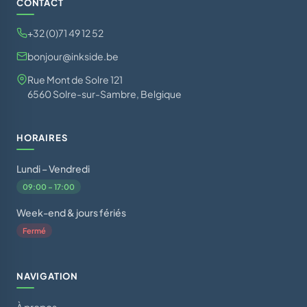
CONTACT
+32 (0)71 49 12 52
bonjour@inkside.be
Rue Mont de Solre 121
6560 Solre-sur-Sambre, Belgique
HORAIRES
Lundi – Vendredi
09:00 – 17:00
Week-end & jours fériés
Fermé
NAVIGATION